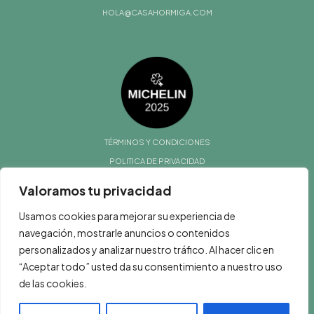
HOLA@CASAHORMIGA.COM
TÉRMINOS Y CONDICIONES
POLITICA DE PRIVACIDAD
@ CASA HORMIGA 2025
Valoramos tu privacidad
Usamos cookies para mejorar su experiencia de
navegación, mostrarle anuncios o contenidos
personalizados y analizar nuestro tráfico. Al hacer clic en
“Aceptar todo” usted da su consentimiento a nuestro uso
de las cookies.