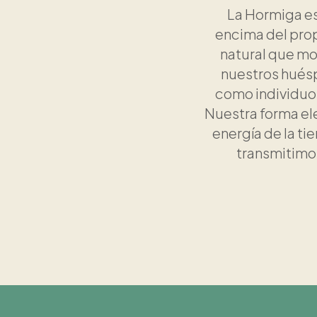
La Hormiga es
encima del prop
natural que mo
nuestros huésp
como individuo, 
Nuestra forma ele
energía de la ti
transmitimos