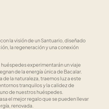
n la visión de un Santuario, diseñado
ión, la regeneración y una conexión
s huéspedes experimentarán un viaje
regnan de la energía única de Bacalar.
la de la naturaleza, traemos luz a este
entornos tranquilos y la calidez de
 uno de nuestros huéspedes.
sa el mejor regalo que se pueden llevar
rgía, renovada.