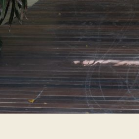
EXPLORA NUEST
RESERVA UNA H