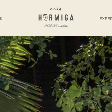
NK
EXPER