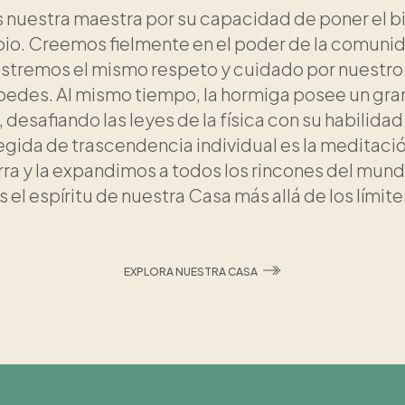
 nuestra maestra por su capacidad de poner el 
io. Creemos fielmente en el poder de la comunid
stremos el mismo respeto y cuidado por nuestro
edes. Al mismo tiempo, la hormiga posee un gra
desafiando las leyes de la física con su habilida
gida de trascendencia individual es la meditaci
erra y la expandimos a todos los rincones del mun
 el espíritu de nuestra Casa más allá de los límite
EXPLORA NUESTRA CASA