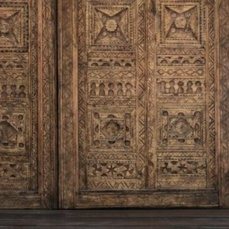
 exclusivas ofertas solo en nu
Mejor tarifa garantizada
Descuentos exclusivos
Early check-in*