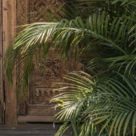
estra página